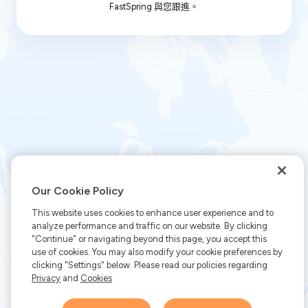
FastSpring 與您跟進。
Our Cookie Policy
This website uses cookies to enhance user experience and to
analyze performance and traffic on our website. By clicking
"Continue" or navigating beyond this page, you accept this
use of cookies. You may also modify your cookie preferences by
clicking "Settings" below. Please read our policies regarding
Privacy
and
Cookies